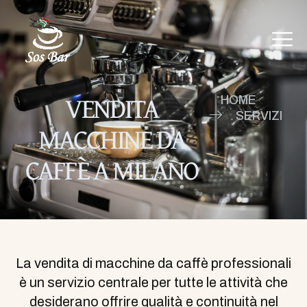
VENDITA
HOME
SERVIZI
MACCHINE DA
CAFFÈ A MILANO
La vendita di macchine da caffè professionali
è un servizio centrale per tutte le attività che
desiderano offrire qualità e continuità nel