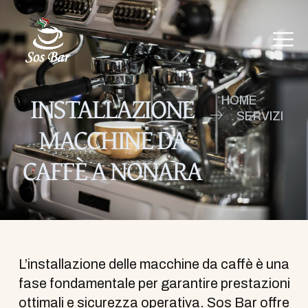
INSTALLAZIONE
HOME
SERVIZI
MACCHINE DA
CAFFÈ A NONARA
L’installazione delle macchine da caffè è una
fase fondamentale per garantire prestazioni
ottimali e sicurezza operativa. Sos Bar offre