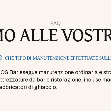
MO ALLE VOST
FAQ
CHE TIPO DI MANUTENZIONE EFFETTUATE SULL
OS Bar esegue manutenzione ordinaria e strao
ttrezzature da bar e ristorazione, incluse ma
abbricatori di ghiaccio.