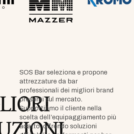
SOS Bar seleziona e propone
attrezzature da bar
LIORI
professionali dei migliori brand
presenti sul mercato.
Supportiamo il cliente nella
UZIONI
scelta dell’equipaggiamento più
adatto, offrendo soluzioni