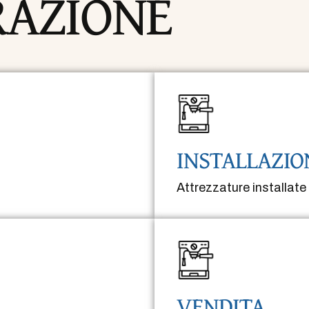
RAZIONE
INSTALLAZIO
Attrezzature installate 
VENDITA