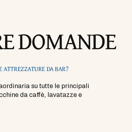
RE DOMANDE
E ATTREZZATURE DA BAR?
rdinaria su tutte le principali
cchine da caffè, lavatazze e