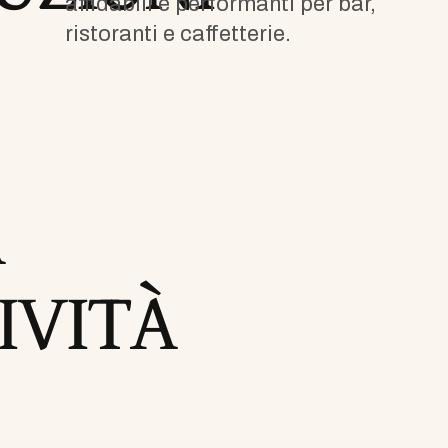
affidabili e performanti per bar,
ristoranti e caffetterie.
A
IVITÀ