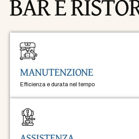
BAR E RISTO
MANUTENZIONE
Efficienza e durata nel tempo
ASSISTENZA