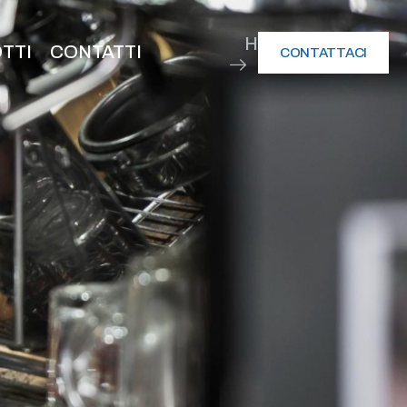
HOME
TTI
CONTATTI
CONTATTACI
SERVIZI