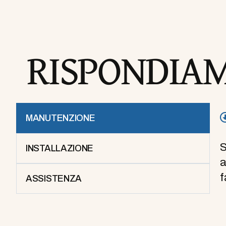
RISPONDIA
MANUTENZIONE
S
INSTALLAZIONE
a
f
ASSISTENZA