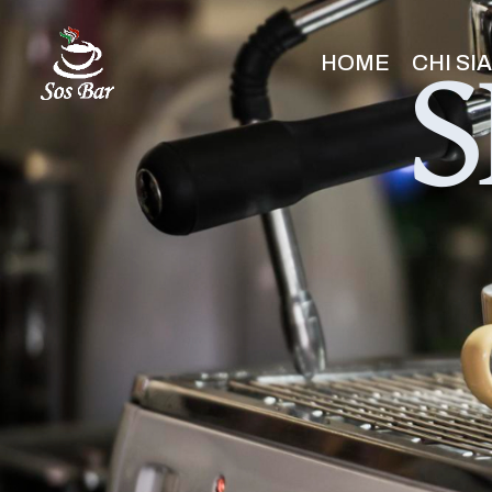
S
HOME
CHI SI