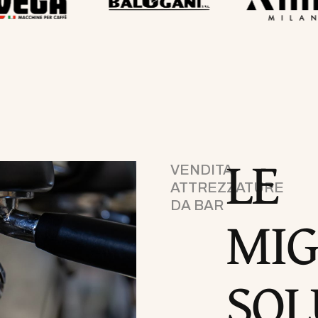
LE
VENDITA
ATTREZZATURE
DA BAR
MIG
SOL