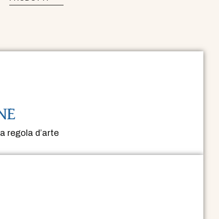
NE
a regola d’arte