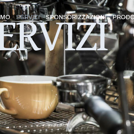
ERVIZI
AMO
SERVIZI
SPONSORIZZAZIONI
PRODO