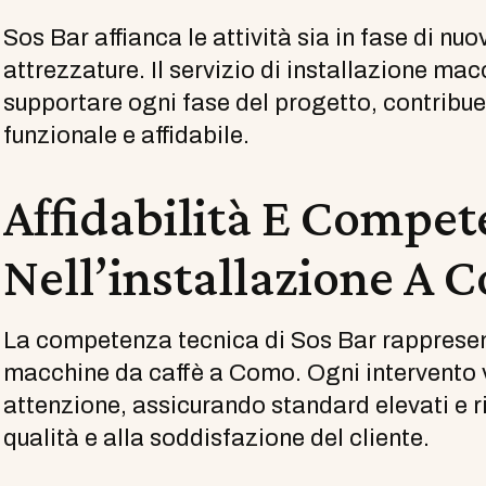
Sos Bar affianca le attività sia in fase di nu
attrezzature. Il servizio di installazione m
supportare ogni fase del progetto, contribu
funzionale e affidabile.
Affidabilità E Compe
Nell’installazione A 
La competenza tecnica di Sos Bar rappresent
macchine da caffè a Como. Ogni intervento v
attenzione, assicurando standard elevati e ri
qualità e alla soddisfazione del cliente.