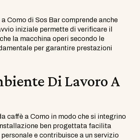
ffè a Como di Sos Bar comprende anche
vio iniziale permette di verificare il
che la macchina operi secondo le
damentale per garantire prestazioni
mbiente Di Lavoro A
da caffè a Como in modo che si integrino
nstallazione ben progettata facilita
el personale e contribuisce a un servizio