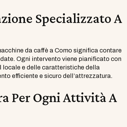
azione Specializzato A
e macchine da caffè a Como significa contare
date. Ogni intervento viene pianificato con
locale e delle caratteristiche della
to efficiente e sicuro dell’attrezzatura.
a Per Ogni Attività A