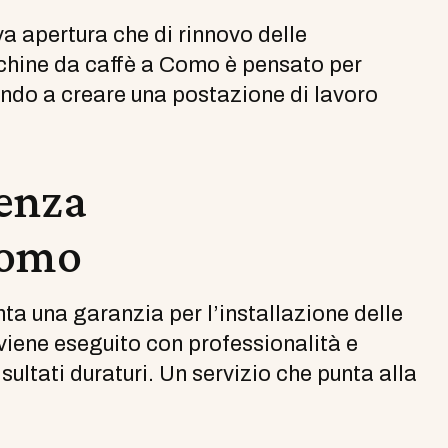
ova apertura che di rinnovo delle
acchine da caffè a Como è pensato per
endo a creare una postazione di lavoro
tenza
Como
a una garanzia per l’installazione delle
iene eseguito con professionalità e
sultati duraturi. Un servizio che punta alla