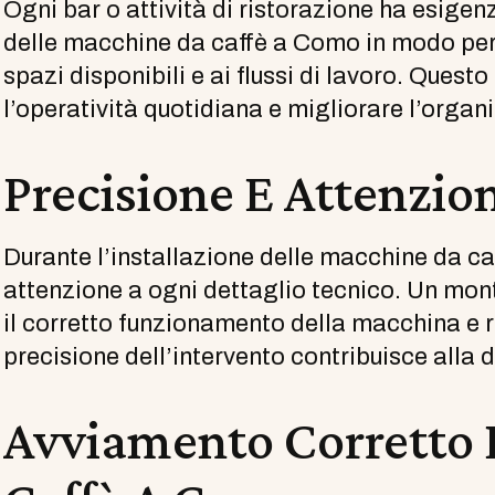
Ogni bar o attività di ristorazione ha esigen
delle macchine da caffè a Como in modo pers
spazi disponibili e ai flussi di lavoro. Ques
l’operatività quotidiana e migliorare l’orga
Precisione E Attenzio
Durante l’installazione delle macchine da c
attenzione a ogni dettaglio tecnico. Un mon
il corretto funzionamento della macchina e rid
precisione dell’intervento contribuisce alla du
Avviamento Corretto 