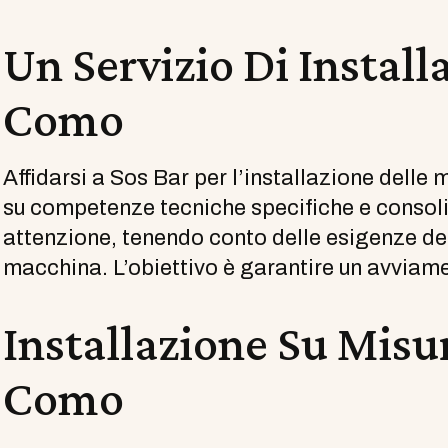
Un Servizio Di Install
Como
Affidarsi a Sos Bar per l’installazione dell
su competenze tecniche specifiche e consoli
attenzione, tenendo conto delle esigenze del 
macchina. L’obiettivo è garantire un avviamen
Installazione Su Misur
Como