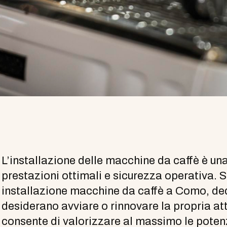
L’installazione delle macchine da caffè è u
prestazioni ottimali e sicurezza operativa. S
installazione macchine da caffè a Como, dedi
desiderano avviare o rinnovare la propria at
consente di valorizzare al massimo le potenz