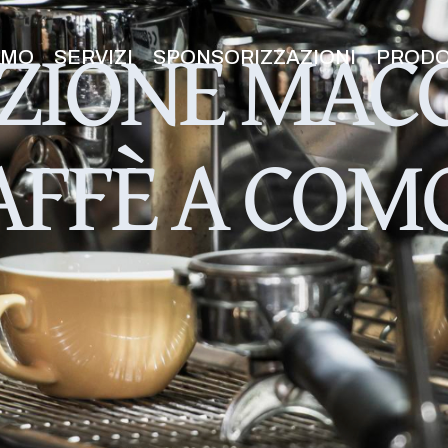
ZIONE MAC
AMO
SERVIZI
SPONSORIZZAZIONI
PRODO
AFFÈ A COM