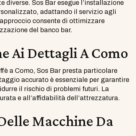
ze diverse. Sos Bar esegue l’installazione
onalizzato, adattando il servizio agli
to approccio consente di ottimizzare
nizzazione del banco bar.
ne Ai Dettagli A Como
affè a Como, Sos Bar presta particolare
taggio accurato è essenziale per garantire
urre il rischio di problemi futuri. La
rata e all’affidabilità dell’attrezzatura.
Delle Macchine Da