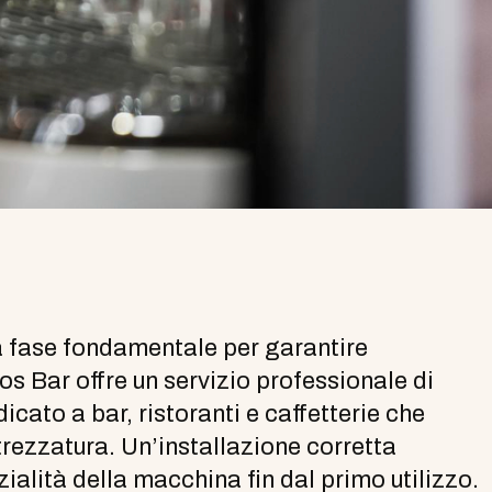
na fase fondamentale per garantire
os Bar offre un servizio professionale di
cato a bar, ristoranti e caffetterie che
trezzatura. Un’installazione corretta
ialità della macchina fin dal primo utilizzo.