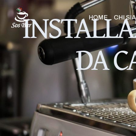
INSTALLA
HOME
CHI SI
DA C