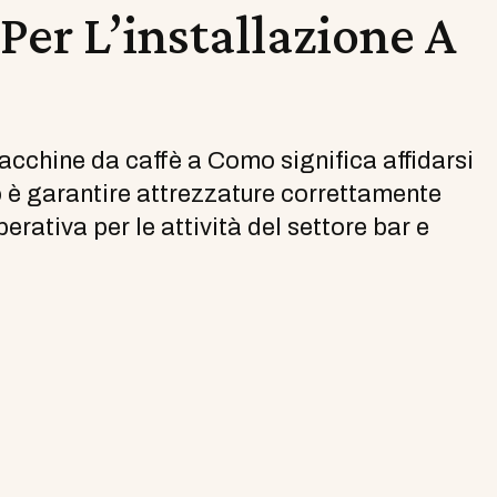
Per L’installazione A
macchine da caffè a Como significa affidarsi
vo è garantire attrezzature correttamente
erativa per le attività del settore bar e