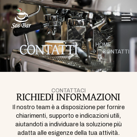
CONTATTI
HOME
CONTATTI
CONTATTACI
RICHIEDI INFORMAZIONI
Il nostro team è a disposizione per fornire
chiarimenti, supporto e indicazioni utili,
aiutandoti a individuare la soluzione più
adatta alle esigenze della tua attività.